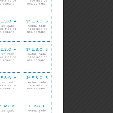
ce más de
hace más de
a semana.
una semana.
 E.S.O. A
2º E.S.O. B
ctualizado
Actualizado
ce más de
hace más de
a semana.
una semana.
 E.S.O. A
3º E.S.O. B
ctualizado
Actualizado
ce más de
hace más de
a semana.
una semana.
 E.S.O. A
4º E.S.O. B
ctualizado
Actualizado
ce más de
hace más de
a semana.
una semana.
º BAC A
1º BAC B
ctualizado
Actualizado