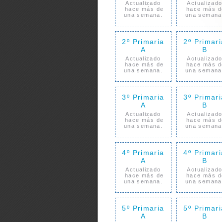
Actualizado
Actualizad
hace más de
hace más d
una semana.
una semana
2º Primaria
2º Primari
A
B
Actualizado
Actualizad
hace más de
hace más d
una semana.
una semana
3º Primaria
3º Primari
A
B
Actualizado
Actualizad
hace más de
hace más d
una semana.
una semana
4º Primaria
4º Primari
A
B
Actualizado
Actualizad
hace más de
hace más d
una semana.
una semana
5º Primaria
5º Primari
A
B